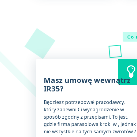
Co 
Masz umowę wewnątrz
IR35?
Będziesz potrzebował pracodawcy,
który zapewni Ci wynagrodzenie w
sposób zgodny z przepisami. To jest,
gdzie firma parasolowa kroki w , jednak
nie wszystkie na tych samych zwrotów /