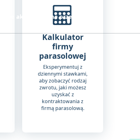
olowe akredytowane przez FCSA
Kalkulator
firmy
parasolowej
Eksperymentuj z
dziennymi stawkami,
aby zobaczyć rodzaj
zwrotu, jaki możesz
uzyskać z
kontraktowania z
firmą parasolową.