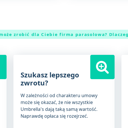
może zrobić dla Ciebie firma parasolowa? Dlacze
Szukasz lepszego
zwrotu?
W zależności od charakteru umowy
może się okazać, że nie wszystkie
Umbrella's dają taką samą wartość.
Naprawdę opłaca się rozejrzeć.