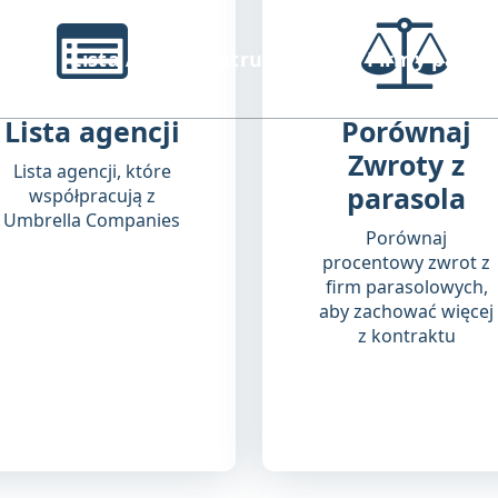
Lista Agencji Zatrudnienia
Firmy paras
Lista agencji
Porównaj
Zwroty z
Lista agencji, które
parasola
współpracują z
Umbrella Companies
Porównaj
procentowy zwrot z
firm parasolowych,
aby zachować więcej
z kontraktu