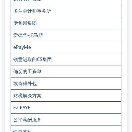
多兰会计师事务所
伊甸园集团
爱德华-托马斯
ePayMe
锐意进取的CS集团
确切的工资单
埃奇得外包
财税解决方案
EZ PAYE
公平薪酬服务
快速支付