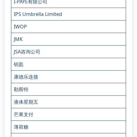
I-PAYE有限公司
IPS Umbrella Limited
IWOP
JMK
JSA咨询公司
钥匙
康德乐连接
勒斯特
液体星期五
芒果支付
薄荷糖