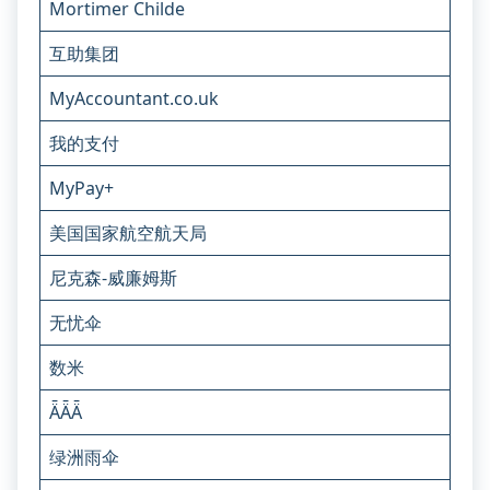
Mortimer Childe
互助集团
MyAccountant.co.uk
我的支付
MyPay+
美国国家航空航天局
尼克森-威廉姆斯
无忧伞
数米
ǞǞǞ
绿洲雨伞