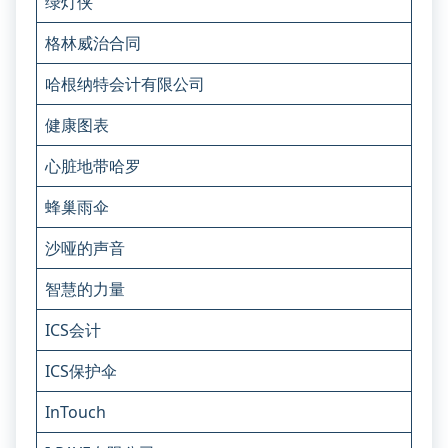
绿灯侠
格林威治合同
哈根纳特会计有限公司
健康图表
心脏地带哈罗
蜂巢雨伞
沙哑的声音
智慧的力量
ICS会计
ICS保护伞
InTouch