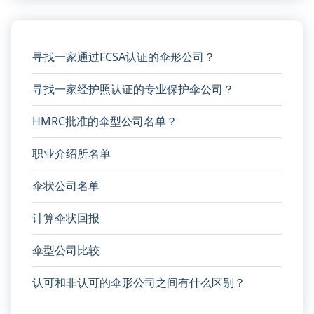
据
发
送
到
寻找一家通过FCSA认证的伞形公司？
哪
里
寻找一家经护照认证的专业保护伞公司？
HMRC批准的伞型公司名单？
职业介绍所名单
伞状公司名单
计算伞状回报
伞型公司比较
认可和非认可的伞形公司之间有什么区别？