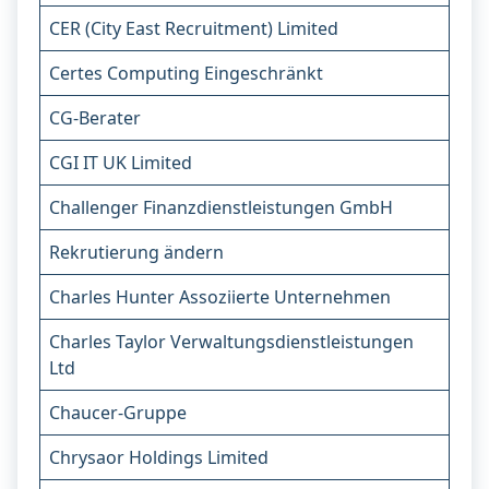
CER (City East Recruitment) Limited
Certes Computing Eingeschränkt
CG-Berater
CGI IT UK Limited
Challenger Finanzdienstleistungen GmbH
Rekrutierung ändern
Charles Hunter Assoziierte Unternehmen
Charles Taylor Verwaltungsdienstleistungen
Ltd
Chaucer-Gruppe
Chrysaor Holdings Limited