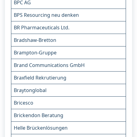
BPC AG
BPS Resourcing neu denken
BR Pharmaceuticals Ltd.
Bradshaw-Bretton
Brampton-Gruppe
Brand Communications GmbH
Braxfield Rekrutierung
Braytonglobal
Bricesco
Brickendon Beratung
Helle Brückenlösungen