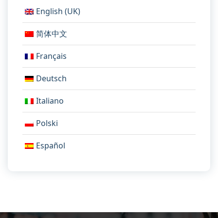
English (UK)
简体中文
Français
Deutsch
Italiano
Polski
Español