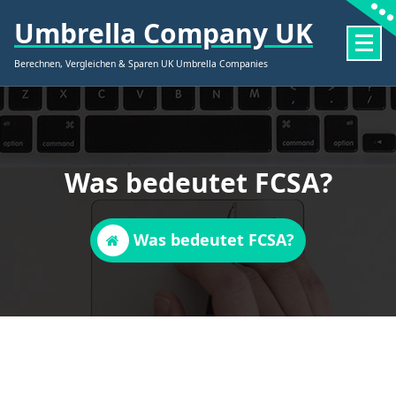
Zum
Umbrella Company UK
Inhalt
springen
Berechnen, Vergleichen & Sparen UK Umbrella Companies
Was bedeutet FCSA?
Was bedeutet FCSA?